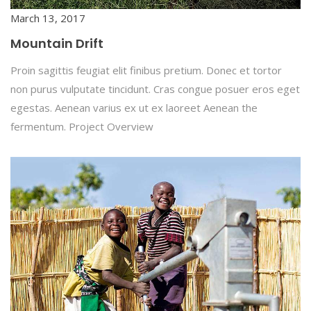
March 13, 2017
Mountain Drift
Proin sagittis feugiat elit finibus pretium. Donec et tortor
non purus vulputate tincidunt. Cras congue posuer eros eget
egestas. Aenean varius ex ut ex laoreet Aenean the
fermentum. Project Overview