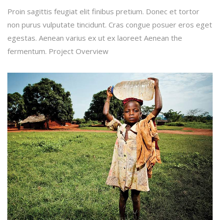
Proin sagittis feugiat elit finibus pretium. Donec et tortor
non purus vulputate tincidunt. Cras congue posuer eros eget
egestas. Aenean varius ex ut ex laoreet Aenean the
fermentum. Project Overview