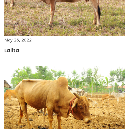
May 26, 2022
Lalita